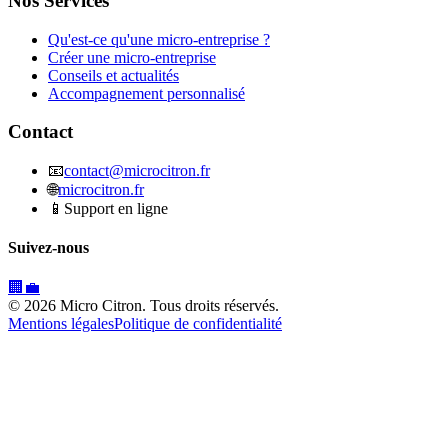
Nos Services
Qu'est-ce qu'une micro-entreprise ?
Créer une micro-entreprise
Conseils et actualités
Accompagnement personnalisé
Contact
📧
contact@microcitron.fr
🌐
microcitron.fr
📱
Support en ligne
Suivez-nous
🏢
💼
©
2026
Micro Citron. Tous droits réservés.
Mentions légales
Politique de confidentialité