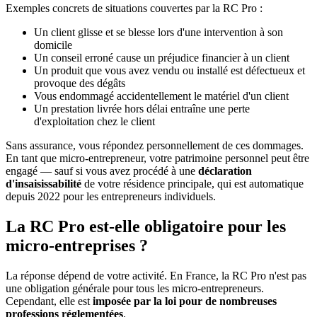
Exemples concrets de situations couvertes par la RC Pro :
Un client glisse et se blesse lors d'une intervention à son
domicile
Un conseil erroné cause un préjudice financier à un client
Un produit que vous avez vendu ou installé est défectueux et
provoque des dégâts
Vous endommagé accidentellement le matériel d'un client
Un prestation livrée hors délai entraîne une perte
d'exploitation chez le client
Sans assurance, vous répondez personnellement de ces dommages.
En tant que micro-entrepreneur, votre patrimoine personnel peut être
engagé — sauf si vous avez procédé à une
déclaration
d'insaisissabilité
de votre résidence principale, qui est automatique
depuis 2022 pour les entrepreneurs individuels.
La RC Pro est-elle obligatoire pour les
micro-entreprises ?
La réponse dépend de votre activité. En France, la RC Pro n'est pas
une obligation générale pour tous les micro-entrepreneurs.
Cependant, elle est
imposée par la loi pour de nombreuses
professions réglementées
.