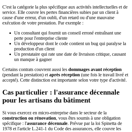
C'est la catégorie la plus spécifique aux activités intellectuelles et de
service. Elle couvre les pertes financières subies par un client à
cause d'une erreur, d'un oubli, d'un retard ou d'une mauvaise
exécution de votre prestation. Par exemple :
Un consultant qui fournit un conseil erroné entraînant une
perte pour l'entreprise cliente
Un développeur dont le code contient un bug qui paralyse la
production d'un client
Un prestataire qui rate une date de livraison critique, causant
un manque à gagner
Certains contrats couvrent aussi les
dommages avant réception
(pendant la prestation) et
après réception
(une fois le travail livré et
accepté). Cette distinction est importante selon votre type d'activité.
Cas particulier : l'assurance décennale
pour les artisans du bâtiment
Si vous exercez en micro-entreprise dans le secteur de la
construction ou rénovation
, vous êtes soumis à une obligation
spécifique : l'
assurance décennale
. Prévue par la loi Spinetta de
1978 et l'article L.241-1 du Code des assurances, elle couvre les