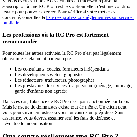
Si vous exercez l'une de ces activités en micro-entreprise, la
souscription à une RC Pro n'est pas optionnelle : c'est une condition
légale pour pouvoir exercer. Pour vérifier si votre métier est
concerné, consultez la
liste des professions réglementées sur service-
public.fr
.
Les professions où la RC Pro est fortement
recommandée
Pour toutes les autres activités, la RC Pro n'est pas légalement
obligatoire. Cela inclut par exemple :
Les consultants, coachs, formateurs indépendants
Les développeurs web et graphistes
Les rédacteurs, traducteurs, photographes
Les prestataires de services à la personne (ménage, jardinage,
garde d'enfants non agréés)
Dans ces cas, l'absence de RC Pro n'est pas sanctionnée par la loi.
Mais le risque de dommages existe tout de même. Un client peut
vous poursuivre en justice si vous lui causez un préjudice. Sans
assurance, vous devrez assumer seul les frais de défense et
l'éventuelle indemnisation.
Que couvre réellement une RC Pro ?