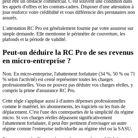
peut être un obstacle commercial. C'est souvent une condition dans
les appels d'offres et les contrats-cadres. Disposer d'une attestation à
jour renforce votre crédibilité et vous différencie des prestataires non
assurés.
L'attestation RC Pro est généralement fournie par votre assureur sur
simple demande. Elle mentionne le périmètre de couverture, les
plafonds et la période de validité.
Peut-on déduire la RC Pro de ses revenus
en micro-entreprise ?
Non. En micro-entreprise, l'abattement forfaitaire (34 %, 50 % ou 71
% selon l'activité) est censé représenter toutes les charges
professionnelles. Vous ne pouvez pas déduire vos charges réelles, y
compris la prime d'assurance RC Pro.
Cette règle s'applique aussi à d'autres dépenses professionnelles
comme le matériel, les abonnements, les logiciels ou les frais de
déplacement. C'est l'une des contreparties de la simplicité du régime
micro. Si vos charges réelles dépassent significativement
l'abattement forfaitaire, il peut être pertinent d'envisager un autre
régime comme l'entreprise individuelle au régime réel ou la SASU.