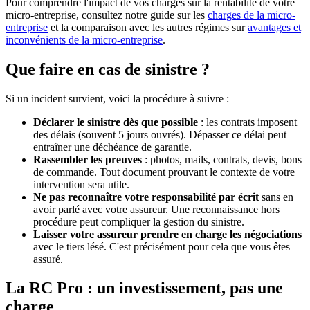
Pour comprendre l'impact de vos charges sur la rentabilité de votre
micro-entreprise, consultez notre guide sur les
charges de la micro-
entreprise
et la comparaison avec les autres régimes sur
avantages et
inconvénients de la micro-entreprise
.
Que faire en cas de sinistre ?
Si un incident survient, voici la procédure à suivre :
Déclarer le sinistre dès que possible
: les contrats imposent
des délais (souvent 5 jours ouvrés). Dépasser ce délai peut
entraîner une déchéance de garantie.
Rassembler les preuves
: photos, mails, contrats, devis, bons
de commande. Tout document prouvant le contexte de votre
intervention sera utile.
Ne pas reconnaître votre responsabilité par écrit
sans en
avoir parlé avec votre assureur. Une reconnaissance hors
procédure peut compliquer la gestion du sinistre.
Laisser votre assureur prendre en charge les négociations
avec le tiers lésé. C'est précisément pour cela que vous êtes
assuré.
La RC Pro : un investissement, pas une
charge