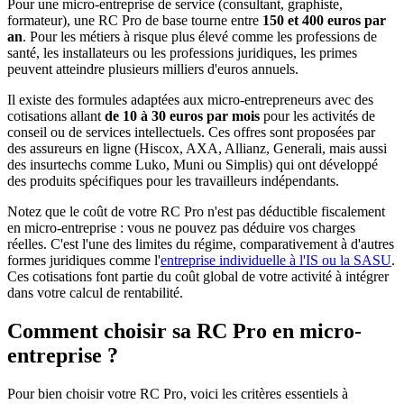
Pour une micro-entreprise de service (consultant, graphiste,
formateur), une RC Pro de base tourne entre
150 et 400 euros par
an
. Pour les métiers à risque plus élevé comme les professions de
santé, les installateurs ou les professions juridiques, les primes
peuvent atteindre plusieurs milliers d'euros annuels.
Il existe des formules adaptées aux micro-entrepreneurs avec des
cotisations allant
de 10 à 30 euros par mois
pour les activités de
conseil ou de services intellectuels. Ces offres sont proposées par
des assureurs en ligne (Hiscox, AXA, Allianz, Generali, mais aussi
des insurtechs comme Luko, Muni ou Simplis) qui ont développé
des produits spécifiques pour les travailleurs indépendants.
Notez que le coût de votre RC Pro n'est pas déductible fiscalement
en micro-entreprise : vous ne pouvez pas déduire vos charges
réelles. C'est l'une des limites du régime, comparativement à d'autres
formes juridiques comme l'
entreprise individuelle à l'IS ou la SASU
.
Ces cotisations font partie du coût global de votre activité à intégrer
dans votre calcul de rentabilité.
Comment choisir sa RC Pro en micro-
entreprise ?
Pour bien choisir votre RC Pro, voici les critères essentiels à