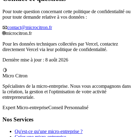
Pour toute question concernant cette politique de confidentialité ou
pour toute demande relative à vos données :
📧
contact@microcitron.fr
🌐
microcitron.fr
Pour les données techniques collectées par Vercel, contactez
directement Vercel via leur politique de confidentialité.
Dernière mise à jour :
8 août 2026
🍋
Micro Citron
Spécialistes de la micro-entreprise. Nous vous accompagnons dans
la création, la gestion et l'optimisation de votre activité
entrepreneuriale.
Expert Micro-entreprise
Conseil Personnalisé
Nos Services
Qu'est-ce qu'une micro-entreprise ?
Créer une micro-entreprise